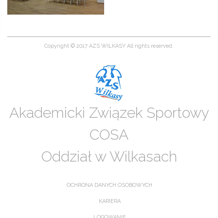
Copyright © 2017 AZS WILKASY All rights reserved.
Akademicki Związek Sportowy
COSA
Oddział w Wilkasach
OCHRONA DANYCH OSOBOWYCH
KARIERA
LOGOWANIE