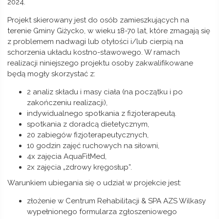
2024.
Projekt skierowany jest do osób zamieszkujących na
terenie Gminy Giżycko, w wieku 18-70 lat, które zmagają się
z problemem nadwagi lub otyłości i/lub cierpią na
schorzenia układu kostno-stawowego. W ramach
realizacji niniejszego projektu osoby zakwalifikowane
będą mogły skorzystać z:
2 analiz składu i masy ciała (na początku i po
zakończeniu realizacji),
indywidualnego spotkania z fizjoterapeutą.
spotkania z doradcą dietetycznym,
20 zabiegów fizjoterapeutycznych,
10 godzin zajęć ruchowych na siłowni,
4x zajęcia AquaFitMed,
2x zajęcia „zdrowy kręgosłup”.
Warunkiem ubiegania się o udział w projekcie jest:
złożenie w Centrum Rehabilitacji & SPA AZS Wilkasy
wypełnionego formularza zgłoszeniowego