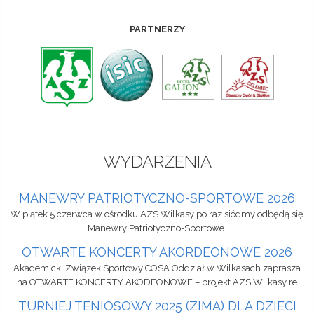
PARTNERZY
WYDARZENIA
MANEWRY PATRIOTYCZNO-SPORTOWE 2026
W piątek 5 czerwca w ośrodku AZS Wilkasy po raz siódmy odbędą się
Manewry Patriotyczno-Sportowe.
OTWARTE KONCERTY AKORDEONOWE 2026
Akademicki Związek Sportowy COSA Oddział w Wilkasach zaprasza
na OTWARTE KONCERTY AKODEONOWE – projekt AZS Wilkasy re
TURNIEJ TENIOSOWY 2025 (ZIMA) DLA DZIECI