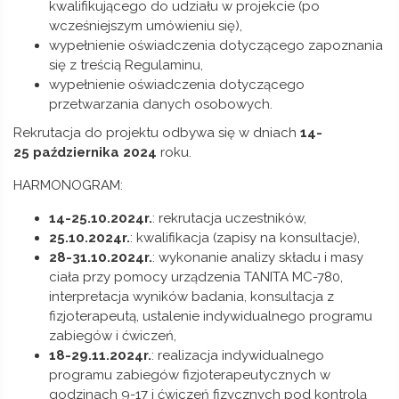
kwalifikującego do udziału w projekcie (po
wcześniejszym umówieniu się),
wypełnienie oświadczenia dotyczącego zapoznania
się z treścią Regulaminu,
wypełnienie oświadczenia dotyczącego
przetwarzania danych osobowych.
Rekrutacja do projektu odbywa się w dniach
14-
25 października 2024
roku.
HARMONOGRAM:
14-25.10.2024r.
: rekrutacja uczestników,
25.10.2024r.
: kwalifikacja (zapisy na konsultacje),
28-31.10.2024r.
: wykonanie analizy składu i masy
ciała przy pomocy urządzenia TANITA MC-780,
interpretacja wyników badania, konsultacja z
fizjoterapeutą, ustalenie indywidualnego programu
zabiegów i ćwiczeń,
18-29.11.2024r.
: realizacja indywidualnego
programu zabiegów fizjoterapeutycznych w
godzinach 9-17 i ćwiczeń fizycznych pod kontrolą