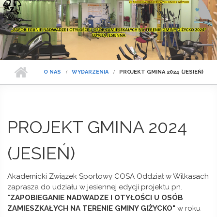
O NAS
WYDARZENIA
PROJEKT GMINA 2024 (JESIEŃ)
PROJEKT GMINA 2024
(JESIEŃ)
Akademicki Związek Sportowy COSA Oddział w Wilkasach
zaprasza do udziału w jesiennej edycji projektu pn.
"ZAPOBIEGANIE NADWADZE I OTYŁOŚCI U OSÓB
ZAMIESZKAŁYCH NA TERENIE GMINY GIŻYCKO"
w roku