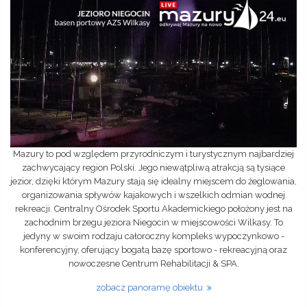
Mazury to pod względem przyrodniczym i turystycznym najbardziej
zachwycający region Polski. Jego niewątpliwą atrakcją są tysiące
jezior, dzięki którym Mazury stają się idealny miejscem do żeglowania,
organizowania spływów kajakowych i wszelkich odmian wodnej
rekreacji. Centralny Ośrodek Sportu Akademickiego położony jest na
zachodnim brzegu jeziora Niegocin w miejscowości Wilkasy. To
jedyny w swoim rodzaju całoroczny kompleks wypoczynkowo -
konferencyjny, oferujący bogatą bazę sportowo - rekreacyjną oraz
nowoczesne Centrum Rehabilitacji & SPA.
zobacz panoramę obiektu