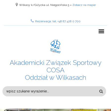
Przejdź do treści
Wilkasy k/Giżycka ul. Niegocińska 5 »
Zobacz na mapie
Rezerwacja: tel. +48 87 428 0 700
Akademicki Związek Sportowy
COSA
Oddział w Wilkasach
FORMULARZ
WYSZUKIWANIA