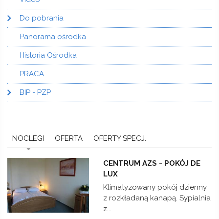
Do pobrania
Panorama ośrodka
Historia Ośrodka
PRACA
BIP - PZP
NOCLEGI
(AKTYWNA KARTA)
OFERTA
OFERTY SPECJ.
CENTRUM AZS - POKÓJ DE
LUX
Klimatyzowany pokój dzienny
z rozkładaną kanapą. Sypialnia
z...