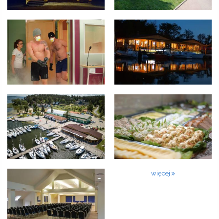
więcej