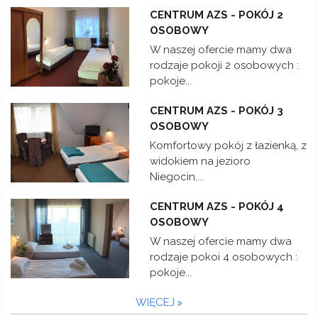
CENTRUM AZS - POKÓJ 2
OSOBOWY
W naszej ofercie mamy dwa
rodzaje pokoji 2 osobowych :
pokoje...
CENTRUM AZS - POKÓJ 3
OSOBOWY
Komfortowy pokój z łazienką, z
widokiem na jezioro
Niegocin....
CENTRUM AZS - POKÓJ 4
OSOBOWY
W naszej ofercie mamy dwa
rodzaje pokoi 4 osobowych :
pokoje...
WIĘCEJ